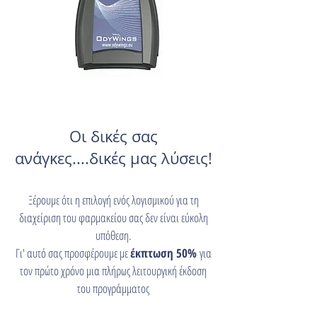
Οι δικές σας
ανάγκες....δικές
μας λύσεις!
Ξέρουμε ότι η επιλογή ενός λογισμικού για τη
διαχείριση του φαρμακείου σας δεν είναι εύκολη
υπόθεση.
Γι' αυτό σας προσφέρουμε με
έκπτωση 50%
για
τον πρώτο χρόνο μια πλήρως λειτουργική έκδοση
του προγράμματος