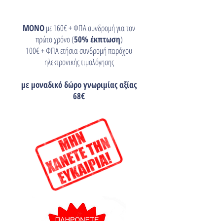
ΜΟΝΟ
με 160€ + ΦΠΑ συνδρομή για τον
πρώτο χρόνο (
50% έκπτωση
)
100€ + ΦΠΑ ετήσια συνδρομή παρόχου
ηλεκτρονικής τιμολόγησης
με μοναδικό δώρο γνωριμίας αξίας
68€