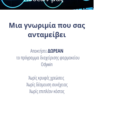
Μια γνωριμία που σας
ανταμείβει
Αποκτήστε
ΔΩΡΕΑΝ
το πρόγραμμα διαχείρισης φαρμακείου
Odywin
Χωρίς κρυφές χρεώσεις
Χωρίς δέσμευση συνέχειας
Χωρίς επιπλέον κόστος